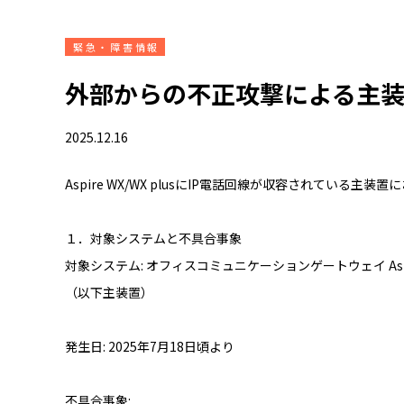
緊急・障害情報
外部からの不正攻撃による主
2025.12.16
Aspire WX/WX plusにIP電話回線が収容されてい
１．対象システムと不具合事象
対象システム: オフィスコミュニケーションゲートウェイ Aspire W
（以下主装置）
発生日: 2025年7月18日頃より
不具合事象: