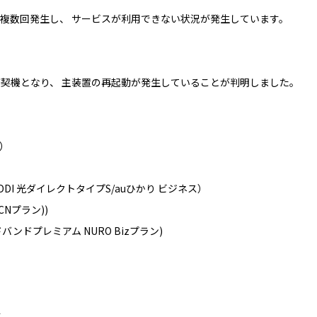
が複数回発生し、 サービスが利用できない状況が発生しています。
契機となり、 主装置の再起動が発生していることが判明しました。
り）
KDDI 光ダイレクトタイプS/auひかり ビジネス）
OCNプラン))
ドバンドプレミアム NURO Bizプラン)
す。