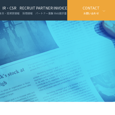
IR・CSR
RECRUIT
PARTNER
INVOICE
CONTACT
株主・投資家情報
採用情報
パートナー募集
Web請求書
お問い合わせ