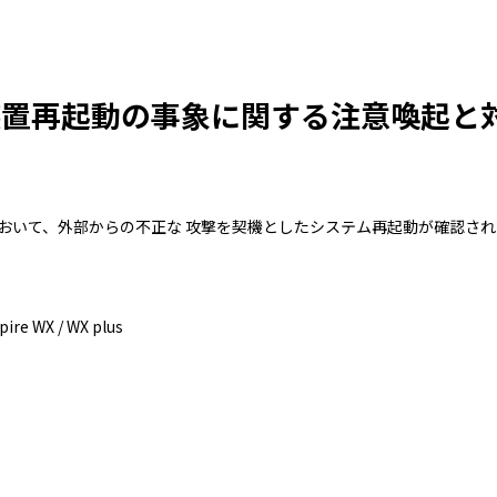
装置再起動の事象に関する注意喚起と
る主装置において、外部からの不正な 攻撃を契機としたシステム再起動が確認さ
X / WX plus