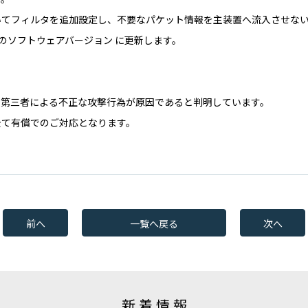
側においてフィルタを追加設定し、不要なパケット情報を主装置へ流入させな
新のソフトウェアバージョン に更新します。
た第三者による不正な攻撃行為が原因であると判明しています。
全て有償でのご対応となります。
前へ
一覧へ戻る
次へ
新着情報