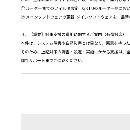
① ルーター側でのフィルタ設定: IX/RTUのルーター
② メインソフトウェアの更新: メインソフトウェアを、最
４．【重要】対策支援の費用に関するご案内（有償対応）
本件は、システム障害や自然災害とは異なり、悪意を持っ
そのため、上記対策の調査・設定・実施にかかる支援は、
弊社サポートまでご連絡ください。