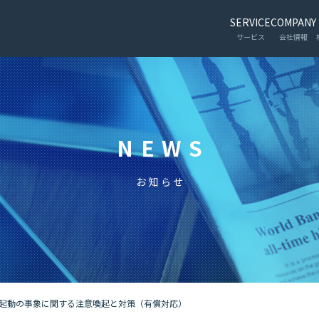
SERVICE
COMPANY
サービス
会社情報
NEWS
お知らせ
起動の事象に関する注意喚起と対策（有償対応）