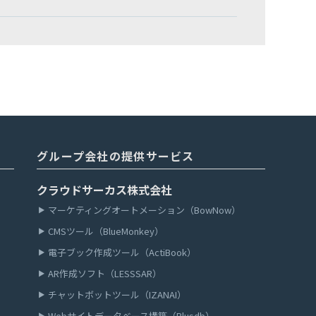
グループ会社の提供サービス
クラウドサーカス株式会社
マーケティングオートメーション（BowNow）
CMSツール（BlueMonkey）
電子ブック作成ツール（ActiBook）
AR作成ソフト（LESSSAR）
チャットボットツール（IZANAI）
Webサイトデータベース構築（Plusdb）