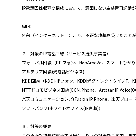
IP電話回線収容の構成において、意図しない主装置再起動
原因:
外部（インターネット上）より、不正な攻撃を受けたことが
２．対象のIP電話回線（サービス提供事業者）
フォーバル回線（FT フォン、NeoAmaVo、スマートひか
アルテリア回線(光電話ビジネス)
KDDI回線（KDDI-IPフォン、KDDI光ダイレクトタイプF、
NTTドコモビジネス回線(OCN .Phone、Arcstar IP Voice(
楽天コミュニケーションズ(Fusion IP Phone、楽天ブロー
ソフトバンク(ホワイトオフィス(IP直収))
３．対策の概要
この不正な攻撃に該当する場合、以下の対策をご案内しま