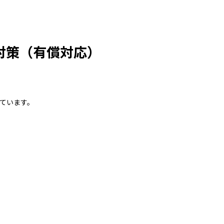
対策（有償対応）
れています。