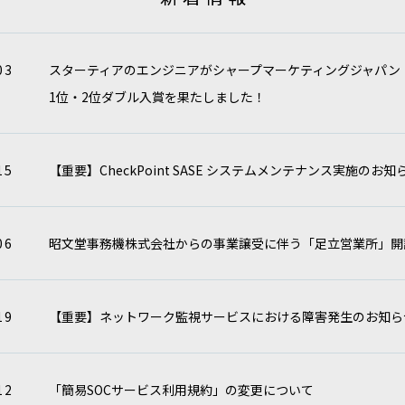
03
スターティアのエンジニアがシャープマーケティングジャパン（
1位・2位ダブル入賞を果たしました！
15
【重要】CheckPoint SASE システムメンテナンス実施のお知
06
昭文堂事務機株式会社からの事業譲受に伴う「足立営業所」開
19
【重要】ネットワーク監視サービスにおける障害発生のお知ら
12
「簡易SOCサービス利用規約」の変更について