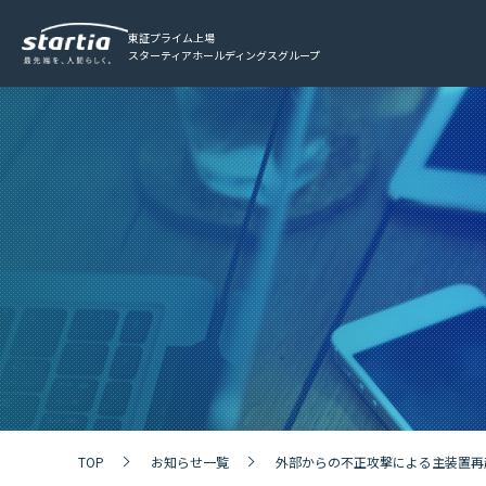
東証プライム上場
スターティアホールディングスグループ
TOP
お知らせ一覧
外部からの不正攻撃による主装置再