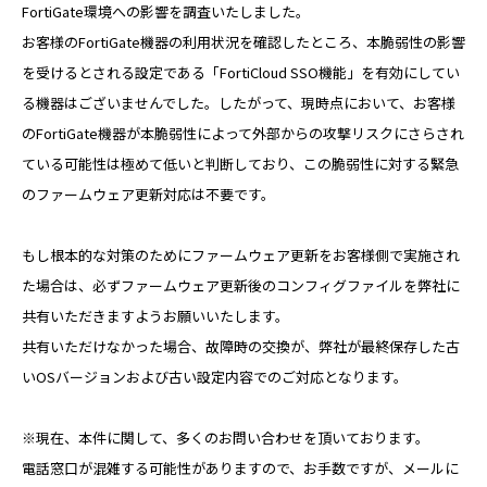
FortiGate環境への影響を調査いたしました。
お客様のFortiGate機器の利用状況を確認したところ、本脆弱性の影響
を受けるとされる設定である「FortiCloud SSO機能」を有効にしてい
る機器はございませんでした。したがって、現時点において、お客様
のFortiGate機器が本脆弱性によって外部からの攻撃リスクにさらされ
ている可能性は極めて低いと判断しており、この脆弱性に対する緊急
のファームウェア更新対応は不要です。
もし根本的な対策のためにファームウェア更新をお客様側で実施され
た場合は、必ずファームウェア更新後のコンフィグファイルを弊社に
共有いただきますようお願いいたします。
共有いただけなかった場合、故障時の交換が、弊社が最終保存した古
いOSバージョンおよび古い設定内容でのご対応となります。
※現在、本件に関して、多くのお問い合わせを頂いております。
電話窓口が混雑する可能性がありますので、お手数ですが、メールに