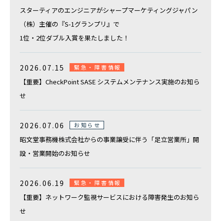
スターティアのエンジニアがシャープマーケティングジャパン
（株）主催の『S-1グランプリ』で
1位・2位ダブル入賞を果たしました！
2026.07.15
緊急・障害情報
【重要】CheckPoint SASE システムメンテナンス実施のお知ら
せ
2026.07.06
お知らせ
昭文堂事務機株式会社からの事業譲受に伴う「足立営業所」開
設・営業開始のお知らせ
2026.06.19
緊急・障害情報
【重要】ネットワーク監視サービスにおける障害発生のお知ら
せ