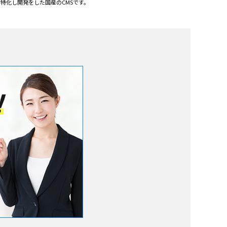
特化し開発をした国産のCMSです。