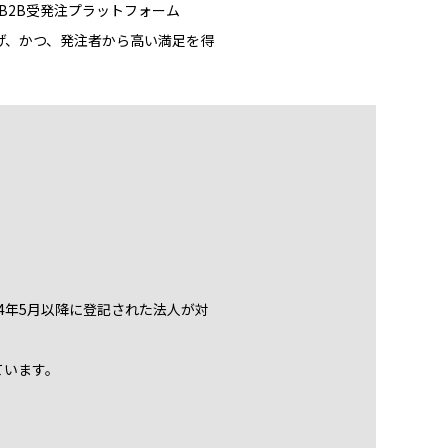
B2B受発注プラットフォーム
をあげ、かつ、発注者から高い満足を得
14年5月以降に登記された法人が対
ています。