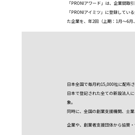
「PRONIアワード」は、企業間
「PRONIアイミツ」に登録している
た企業を、年2回（上期：1月～6月
日本全国で毎月約15,000社に配
日本で登記された全ての新設法人に毎
象。
同時に、全国の創業支援機関、士業
企業や、創業者支援団体から協賛・