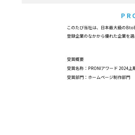
PR
このたび当社は、日本最大級のBto
登録企業のなかから優れた企業を選出
受賞概要
受賞名称：PRONIアワード 2024上
受賞部門：ホームページ制作部門