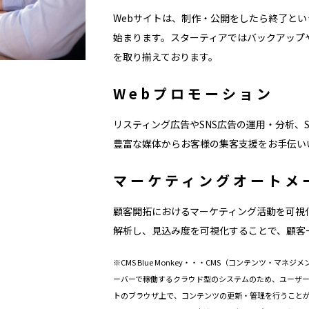
Webサイトは、制作・公開をしたら終了と
始まります。スターティアではバックアップ
を取り揃えております。
Webプロモーション
リスティング広告やSNS広告の運用・分析、SEOやG
豊富な媒体からお客様の集客支援をお手伝い
マーケティングオートメ
顧客開拓におけるマーケティング活動を可視
解析し、見込み度を可視化することで、顧客
※CMS Blue Monkey・・・CMS（コンテンツ・マネ
ーバーで稼働するクラウド型のシステムのため、ユーザ
トのブラウザ上で、コンテンツの更新・管理を行うことがで