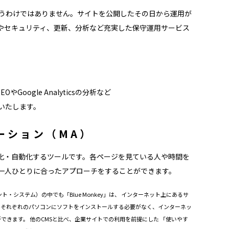
いうわけではありません。サイトを公開したその日から運用が
やセキュリティ、更新、分析など充実した保守運用サービス
oogle Analyticsの分析など
いたします。
ーション（MA）
化・自動化するツールです。各ページを見ている人や時間を
一人ひとりに合ったアプローチをすることができます。
ジメント・システム）の中でも「Blue Monkey」は、 インターネット上にあるサ
ーそれぞれのパソコンにソフトをインストールする必要がなく、インターネッ
きます。 他のCMSと比べ、企業サイトでの利用を前提にした 「使いやす