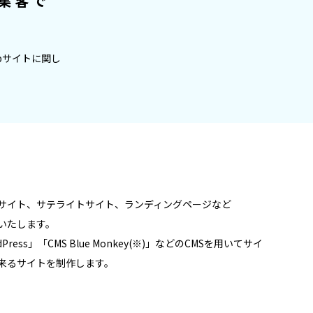
集客で
bサイトに関し
サイト、サテライトサイト、ランディングページなど
いたします。
ss」「CMS Blue Monkey(※)」などのCMSを用いてサイ
出来るサイトを制作します。