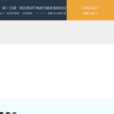
IR・CSR
RECRUIT
PARTNER
INVOICE
CONTACT
株主・投資家情報
採用情報
パートナー募集
Web請求書
お問い合わせ