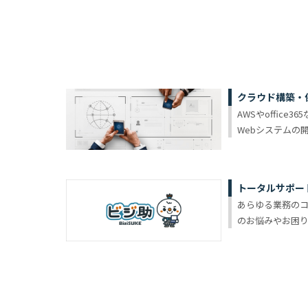
クラウド構築・
AWSやoffic
Webシステムの
トータルサポー
あらゆる業務の
のお悩みやお困