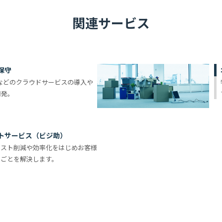
関連サービス
保守
e365などのクラウドサービスの導入や
開発。
詳しくみる
トサービス
（ビジ助）
コスト削減や効率化をはじめお客様
りごとを解決します。
詳しくみる