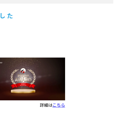
ました
、
詳細は
こちら