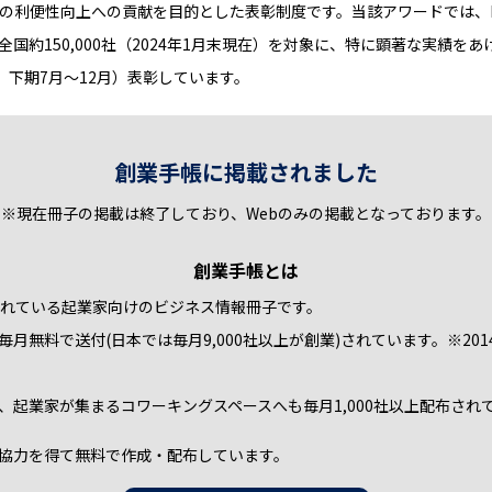
取引の利便性向上への貢献を目的とした表彰制度です。当該アワードでは、
全国約150,000社（2024年1月末現在）を対象に、特に顕著な実績
、下期7月～12月）表彰しています。
創業手帳に掲載されました
※現在冊子の掲載は終了しており、Webのみの掲載となっております。
創業手帳とは
布されている起業家向けのビジネス情報冊子です。
月無料で送付(日本では毎月9,000社以上が創業)されています。※20
、起業家が集まるコワーキングスペースへも毎月1,000社以上配布され
協力を得て無料で作成・配布しています。