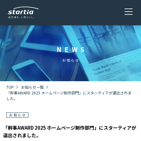
NEWS
サービス
SERVICE
お知らせ
会社概要
COMPANY
TOP
お知らせ一覧
「幹事AWARD 2025 ホームページ制作部門」にスターティアが選出されま
した。
株主・投資家情報 / 環境・社会貢献活動
IR・CSR
お知らせ
「幹事AWARD 2025 ホームページ制作部門」にスターティアが
選出されました。
採用情報