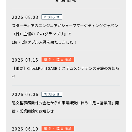
2026.08.03
お知らせ
スターティアのエンジニアがシャープマーケティングジャパン
（株）主催の『S-1グランプリ』で
1位・2位ダブル入賞を果たしました！
2026.07.15
緊急・障害情報
【重要】CheckPoint SASE システムメンテナンス実施のお知ら
せ
2026.07.06
お知らせ
昭文堂事務機株式会社からの事業譲受に伴う「足立営業所」開
設・営業開始のお知らせ
2026.06.19
緊急・障害情報