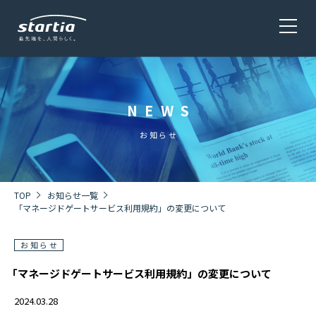
NEWS
サービス
SERVICE
お知らせ
会社概要
COMPANY
TOP
お知らせ一覧
「マネージドゲートサービス利用規約」の変更について
お知らせ
株主・投資家情報 / 環境・社会貢献活動
IR・CSR
「マネージドゲートサービス利用規約」の変更について
2024.03.28
採用情報