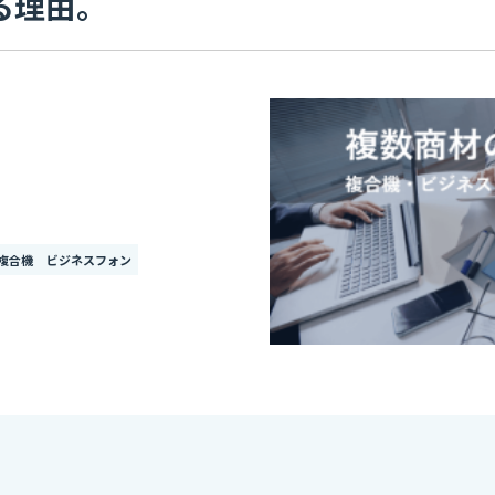
る理由。
複合機
ビジネスフォン