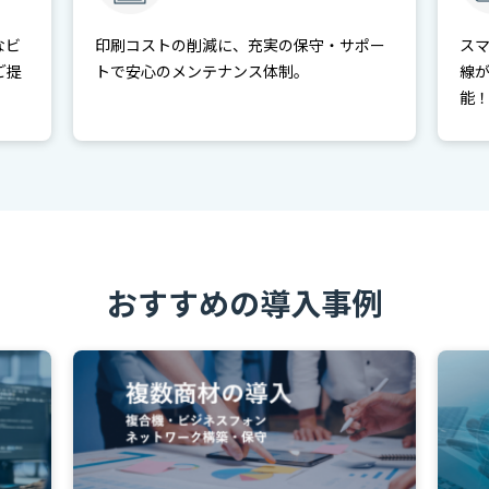
なビ
印刷コストの削減に、充実の保守・サポー
ス
ご提
トで安心のメンテナンス体制。
線
能
おすすめの導入事例