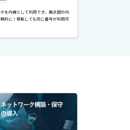
マホを内線として利用でき、拠点間の内
が無料に！移転しても同じ番号が利用可
！