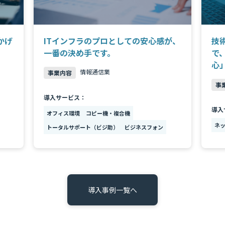
かげ
ITインフラのプロとしての安心感が、
技
一番の決め手です。
で
心
情報通信業
事業内容
事
導入サービス：
導入
オフィス環境
コピー機・複合機
ネ
トータルサポート（ビジ助）
ビジネスフォン
導入事例一覧へ