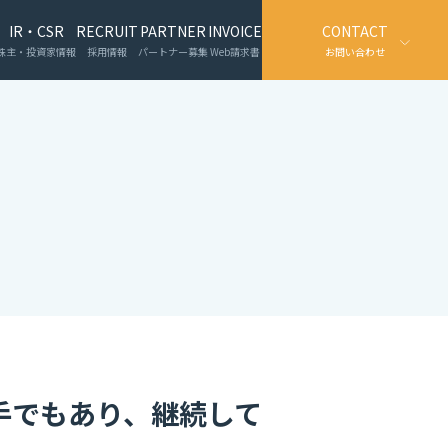
IR・CSR
RECRUIT
PARTNER
INVOICE
CONTACT
株主・投資家情報
採用情報
パートナー募集
Web請求書
お問い合わせ
手でもあり、継続して