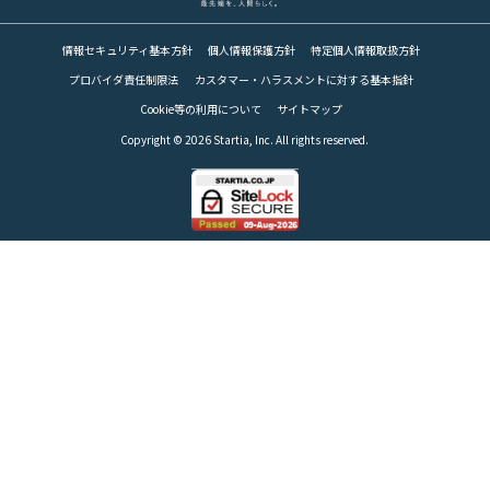
RECRUIT
情報セキュリティ基本方針
個人情報保護方針
特定個人情報取扱方針
プロバイダ責任制限法
カスタマー・ハラスメントに対する基本指針
パートナー募集
Cookie等の利用について
サイトマップ
PARTNER
Copyright © 2026 Startia, Inc. All rights reserved.
Web請求書
INVOICE
お問い合わせ
CONTACT
スターティアの
サービスに関するお問合せ