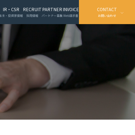
IR・CSR
RECRUIT
PARTNER
INVOICE
CONTACT
株主・投資家情報
採用情報
パートナー募集
Web請求書
お問い合わせ