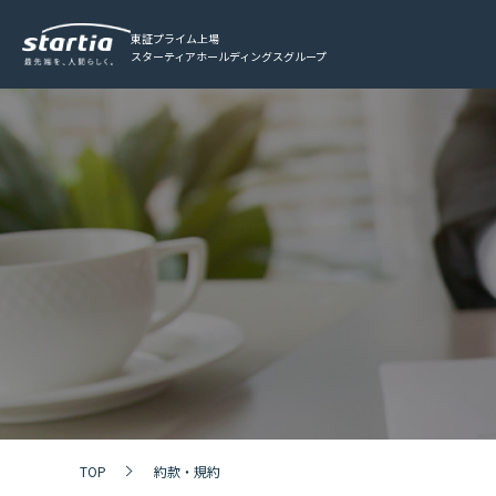
東証プライム上場
スターティアホールディングスグループ
TOP
約款・規約