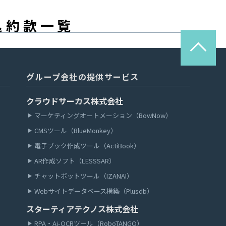
申込約款一覧
グループ会社の提供サービス
クラウドサーカス株式会社
マーケティングオートメーション（BowNow）
CMSツール（BlueMonkey）
電子ブック作成ツール（ActiBook）
AR作成ソフト（LESSSAR）
チャットボットツール（IZANAI）
Webサイトデータベース構築（Plusdb）
スターティアテクノス株式会社
RPA・Ai-OCRツール（RoboTANGO）