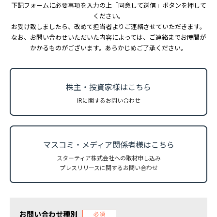
RECRUIT
下記フォームに必要事項を入力の上「同意して送信」ボタンを押して
ください。
お受け致しましたら、改めて担当者よりご連絡させていただきます。
なお、お問い合わせいただいた内容によっては、ご連絡までお時間が
パートナー募集
かかるものがございます。あらかじめご了承ください。
PARTNER
株主・投資家様はこちら
Web請求書
INVOICE
IRに関するお問い合わせ
お問い合わせ
CONTACT
マスコミ・メディア関係者様はこちら
スターティア株式会社への取材申し込み
プレスリリースに関するお問い合わせ
スターティアの
サービスに関するお問合せ
お問い合わせ種別
必須