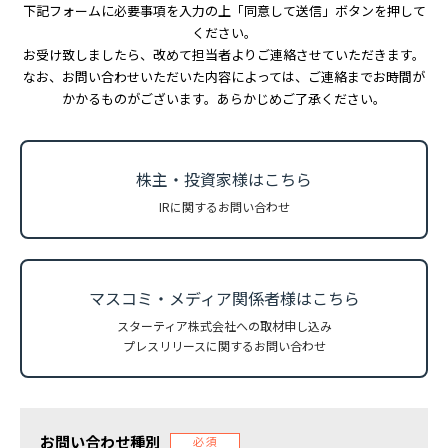
RECRUIT
下記フォームに必要事項を入力の上「同意して送信」ボタンを押して
ください。
お受け致しましたら、改めて担当者よりご連絡させていただきます。
なお、お問い合わせいただいた内容によっては、ご連絡までお時間が
パートナー募集
かかるものがございます。あらかじめご了承ください。
PARTNER
株主・投資家様はこちら
Web請求書
INVOICE
IRに関するお問い合わせ
お問い合わせ
CONTACT
マスコミ・メディア関係者様はこちら
スターティア株式会社への取材申し込み
プレスリリースに関するお問い合わせ
スターティアの
サービスに関するお問合せ
お問い合わせ種別
必須